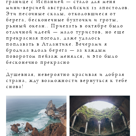
границе с Испанией — стало для меня
мини-версией австралийских 12 апостолов.
Эти песочные скалы, отколовшиеся от
берега, бесконечные бухточки и гроты,
рьяный океан.. Приехать в октябре было
отличной идеей — мало туристов, но еще
прекрасная погода, даже удалось
поплавать в Атлантике. Вечерами я
бродила вдоль берега — за каждым
поворотом пейзаж менялся, и это было
бесконечно прекрасно
.
Душевная, невероятно красивая и добрая
страна, жду возможности вернуться к тебе
снова!