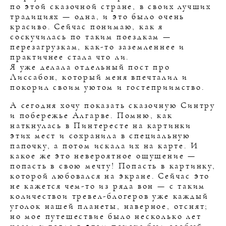
по этой сказочной стране, в своих лучших
традициях — одна, и это было очень
красиво. Сейчас понимаю, как я
соскучилась по таким поездкам —
перезагрузкам, как-то заземленнее и
практичнее стала что ли.
Я уже делала отдельный пост про
Лиссабон, который меня впечталил и
покорил своим уютом и гостеприимство.
А сегодня хочу показать сказочную Синтру
и побережье Алгарве. Помню, как
наткнулась в Пинтересте на картинки
этих мест и сохранила в специальную
папочку, а потом искала их на карте. И
какое же это невероятное ощущение —
попасть в свою мечту! Попасть в картинку,
которой любовался на экране. Сейчас это
не кажется чем-то из ряда вон — с таким
количествои тревел-блогеров уже каждый
уголок нашей планеты, наверное, отснят;
но мое путешествие было несколько лет