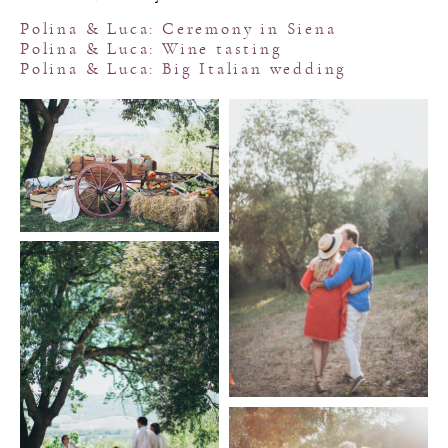
Polina & Luca: Ceremony in Siena
Polina & Luca: Wine tasting
Polina & Luca: Big Italian wedding