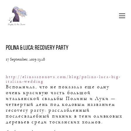
Polina & Luca: Recovery Party
17 September, 2019 13:28
http://elinasazonova.com/blog/polina-luca-big-
italian-wedding
Вспомнила, что не показала еще одну
очень красивую часть большой
итальянской свадьбы Полины и Луки —
четвертый день под кодовым названием
recovery party: расслабленный
послесвадебный пикник в тени оливковых
деревьев среди тосканских холмов.