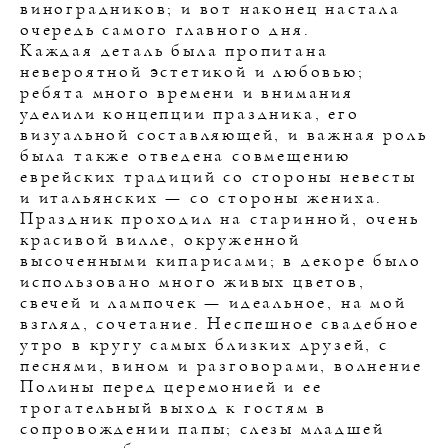
виноградников; и вот наконец настала
очередь самого главного дня.
Каждая деталь была пропитана
невероятной эстетикой и любовью;
ребята много времени и внимания
уделили концепции праздника, его
визуальной составляющей, и важная роль
была также отведена совмещению
еврейских традиций со стороны невесты
и итальянских — со стороны жениха.
Праздник проходил на старинной, очень
красивой вилле, окруженной
высоченными кипарисами; в декоре было
использовано много живых цветов,
свечей и лампочек — идеальное, на мой
взгляд, сочетание. Неспешное свадебное
утро в кругу самых близких друзей, с
песнями, вином и разговорами, волнение
Полины перед церемонией и ее
трогательный выход к гостям в
сопровождении папы; слезы младшей