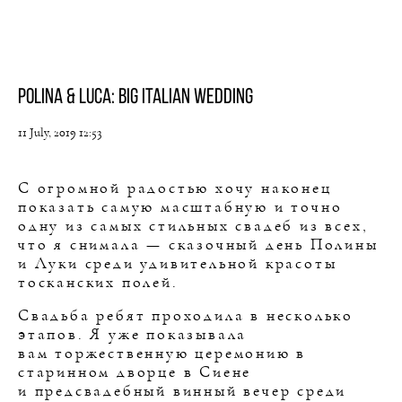
Polina & Luca: Big Italian wedding
11 July, 2019 12:53
С огромной радостью хочу наконец
показать самую масштабную и точно
одну из самых стильных свадеб из всех,
что я снимала — сказочный день Полины
и Луки среди удивительной красоты
тосканских полей.
Свадьба ребят проходила в несколько
этапов. Я уже показывала
вам торжественную церемонию в
старинном дворце в Сиене
и предсвадебный винный вечер среди