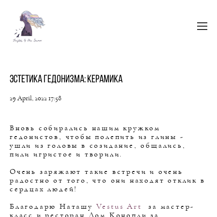
Эстетика гедонизма: керамика
29 April, 2022 17:58
Вновь собирались нашим кружком
гедонистов, чтобы полепить из глины -
ушли из головы в созидание, общались,
пили игристое и творили.
Очень заряжают такие встречи и очень
радостно от того, что они находят отклик в
сердцах людей!
Благодарю Наташу
Vestus Art
за мастер-
класс и ресторан Дом Конопли за